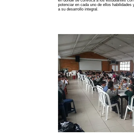
en donde se convoca a los estudiantes con 
potenciar en cada uno de ellos habilidades
a su desarrollo integral.