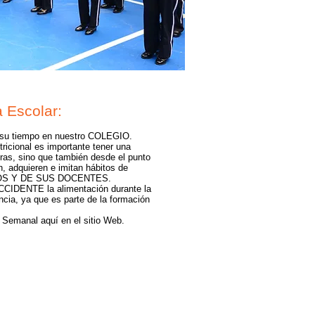
a Escolar:
e su tiempo en nuestro COLEGIO.
tricional es importante tener una
ras, sino que también desde el punto
n, adquieren e imitan hábitos de
ROS Y DE SUS DOCENTES.
IDENTE la alimentación durante la
ancia, ya que es parte de la formación
ú Semanal aquí en el sitio Web.