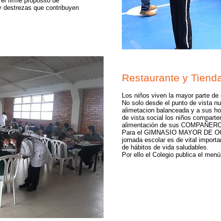
el firme propósito de
 y destrezas que contribuyen
Restaurante y Tiend
Los niños viven la mayor parte d
No solo desde el punto de vista nu
alimetacion balanceada y a sus ho
de vista social los niños comparte
alimentación de sus COMPAÑE
Para el GIMNASIO MAYOR DE OCC
jornada escolar es de vital import
de hábitos de vida saludables.
Por ello el Colegio publica el men