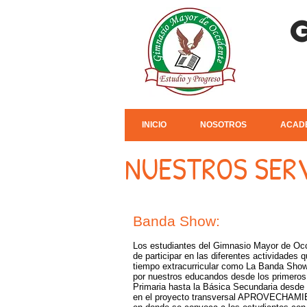
INICIO
NOSOTROS
ACAD
NUESTROS SER
Banda Show:
Los estudiantes del Gimnasio Mayor de Occi
de participar en las diferentes actividades q
tiempo extracurricular como La Banda Show
por nuestros educandos desde los primeros
Primaria hasta la Básica Secundaria desde l
en el proyecto transversal APROVECHA