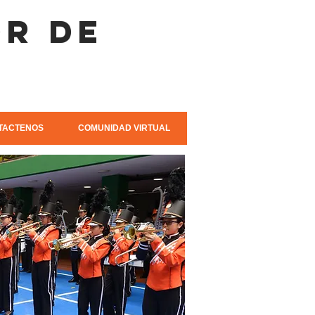
or de
e
TACTENOS
COMUNIDAD VIRTUAL