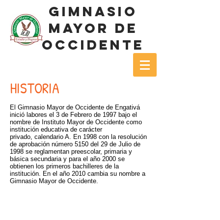
gimnasio
mayor de
occidente
HISTORIA
El Gimnasio Mayor de Occidente de Engativá
inició labores el 3 de Febrero de 1997 bajo el
nombre de Instituto Mayor de Occidente como
institución educativa de carácter
privado, calendario A. En 1998 con la resolución
de aprobación número 5150 del 29 de Julio de
1998 se reglamentan preescolar, primaria y
básica secundaria y para el año 2000 se
obtienen los primeros bachilleres de la
institución. En el año 2010 cambia su nombre a
Gimnasio Mayor de Occidente.
Aprobado mediante
Resolución 10-042 del 09 de