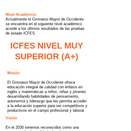
Abril de 2005.
Nivel
Académico
.
Actualmente el Gimnasio Mayor de Occidente
se encuentra en el siguiente nivel académico
acorde a los últimos resultados de las pruebas
de estado ICFES.
ICFES NIVEL MUY
SUPERIOR (A+)
Misión
El Gimnasio Mayor de Occidente ofrece
educación integral de calidad con énfasis en
inglés y matemáticas a niños, niñas y jóvenes
desarrollando habilidades de pensamiento,
autonomía y liderazgo que les permita acceder
a la educación superior para ser competitivos y
productivos en el campo profesional y laboral.
Visión
En el 2030 seremos reconocidos como una